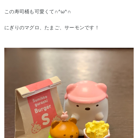
この寿司桶も可愛くて∩^ω^∩
にぎりのマグロ、たまご、サーモンです！