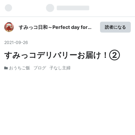
すみっコ日和～Perfect day for
読者になる
sumikko～
2021
-
09
-
26
すみっコデリバリーお届け！②
おうちご飯
ブログ
子なし主婦