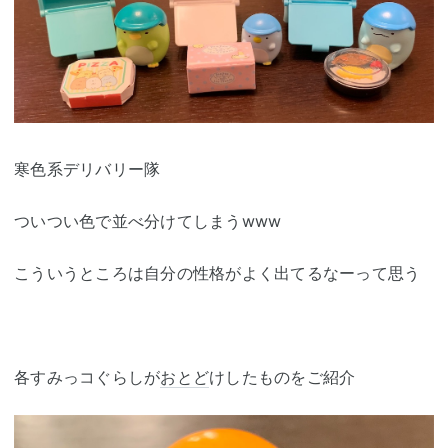
寒色系デリバリー隊
ついつい色で並べ分けてしまうwww
こういうところは自分の性格がよく出てるなーって思う
各すみっコぐらしが
おとど
けしたものをご紹介