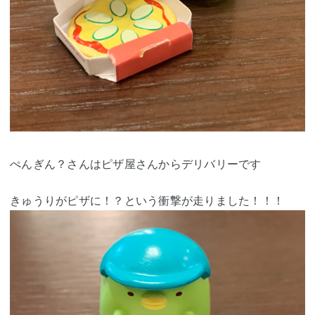
ぺんぎん？さんはピザ屋さんからデリバリーです
きゅうりがピザに！？という衝撃が走りました！！！