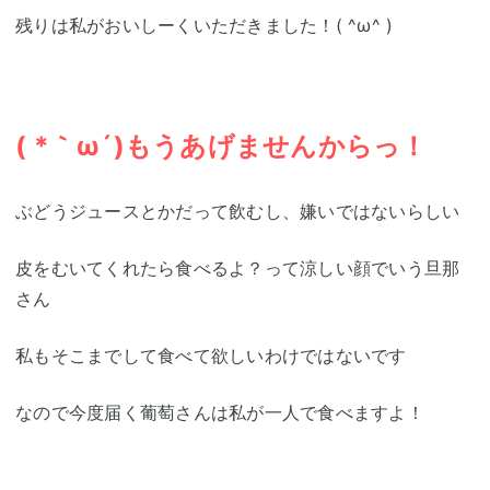
残りは私がおいしーくいただきました！( ^ω^ )
( *｀ω´)もうあげませんからっ！
ぶどうジュースとかだって飲むし、嫌いではないらしい
皮をむいてくれたら食べるよ？って涼しい顔でいう旦那
さん
私もそこまでして食べて欲しいわけではないです
なので今度届く葡萄さんは私が一人で食べますよ！