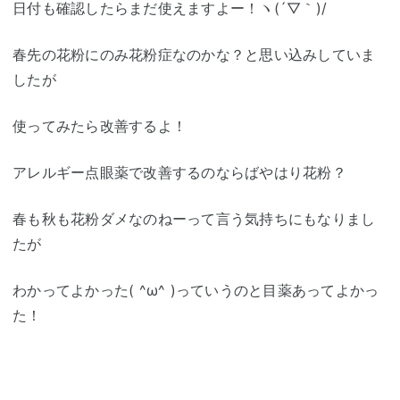
日付も確認したらまだ使えますよー！ヽ(´▽｀)/
春先の花粉にのみ花粉症なのかな？と思い込みしていま
したが
使ってみたら改善するよ！
アレルギー点眼薬で改善するのならばやはり花粉？
春も秋も花粉ダメなのねーって言う気持ちにもなりまし
たが
わかってよかった( ^ω^ )っていうのと目薬あってよかっ
た！