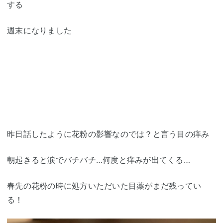
する
週末になりました
昨日話したように花粉の影響なのでは？と言う目の痒み
朝起きると涙で
バチバチ
…何度と痒みが出てくる…
春先の花粉の時に処方いただいた目薬がまだ残ってい
る！