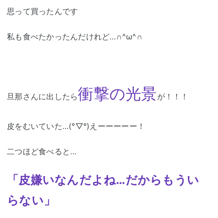
思って買ったんです
私も食べたかったんだけれど…∩^ω^∩
衝撃の光景
旦那さんに出したら
が！！！
皮をむいていた…(°▽°)えーーーーー！
二つほど食べると…
「皮嫌いなんだよね…だからもうい
らない」