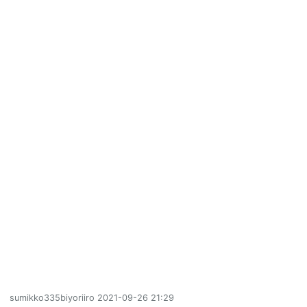
sumikko335biyoriiro
2021-09-26 21:29