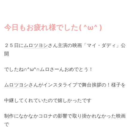
今日もお疲れ様でした( ^ω^ )
２５日に
ムロツヨシ
さん主演の映画「マイ・ダディ」公
開
でしたね∩^ω^∩ムロさーんおめでとう！
ムロツヨシ
さんがインスタライブで舞台挨拶の！様子を
中継してくれていたので嬉しかったです
制作になかなかコロナの影響で取り掛かれなかった映画
で