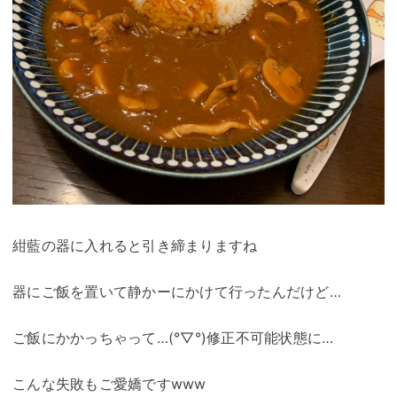
紺藍の器に入れると引き締まりますね
器にご飯を置いて静かーにかけて行ったんだけど…
ご飯にかかっちゃって…(°▽°)修正不可能状態に…
こんな失敗もご愛嬌ですwww